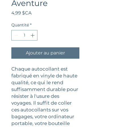
Aventure
Prix
4,99 $CA
Quantité
*
Ajouter au panier
Chaque autocollant est
fabriqué en vinyle de haute
qualité, ce qui le rend
suffisamment durable pour
résister à l'usure des
voyages. Il suffit de coller
ces autocollants sur vos
bagages, votre ordinateur
portable, votre bouteille