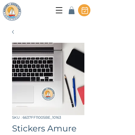
SKU : 6637FF11005BE_10163
Stickers Amure