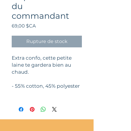
du
commandant
Prix
69,00 $CA
Rupture de stock
Extra confo, cette petite
laine te gardera bien au
chaud.
- 55% cotton, 45% polyester