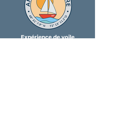
Expérience de voile
Abonnez-vous à
l'infolettre